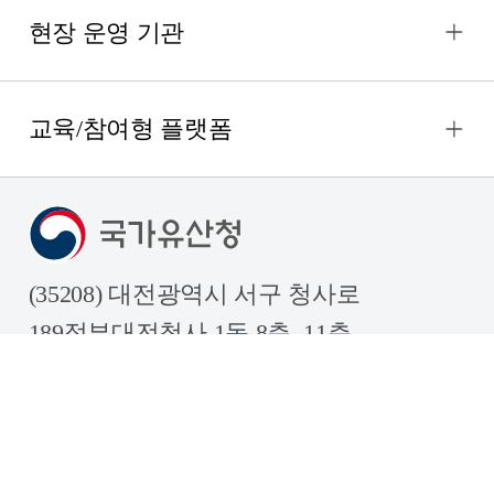
현장 운영 기관
교육/참여형 플랫폼
(35208) 대전광역시 서구 청사로
189정부대전청사 1동 8층, 11층
문의메일
khsidt@korea.kr
개인정보 처리 방침
COPYRIGHT ©KOREA HERITAGE