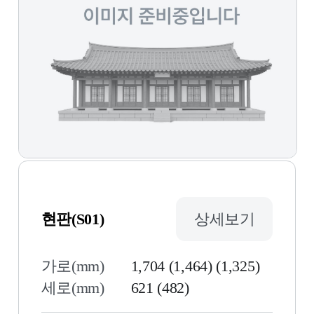
현판(S01)
상세보기
가로(mm)
1,704 (1,464) (1,325)
세로(mm)
621 (482)