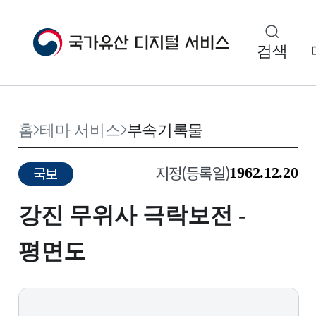
검색
홈
테마 서비스
부속기록물
1962.12.20
지정(등록일)
국보
강진 무위사 극락보전 -
평면도